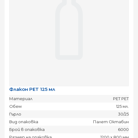
Флакон PET 125 мл
Материал
PET PET
Обем
125 мл.
Гърло
30/25
Вид опаковка
Палет Октабин
Брой в опаковка
6000
Размер на опаковка
1200 x 800 мм