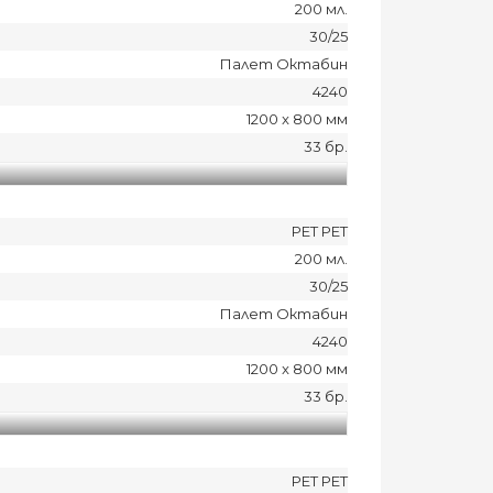
200 мл.
30/25
Палет Октабин
4240
1200 x 800 мм
33 бр.
PET PET
200 мл.
30/25
Палет Октабин
4240
1200 x 800 мм
33 бр.
PET PET