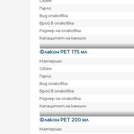
Обем
Гърло
Вид опаковка
Брой в опаковка
Размер на опаковка
Капацитет на камион
Флакон PET 175 мл
Материал
Обем
Гърло
Вид опаковка
Брой в опаковка
Размер на опаковка
Капацитет на камион
Флакон PET 200 мл
Материал