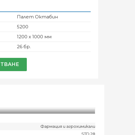
Палет Октабин
5200
1200 x 1000 мм
26 бр.
ИТВАНЕ
Фармация и агрохимикали
STD 28