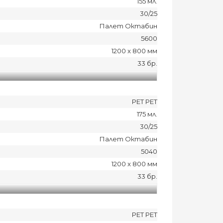
155 мл.
30/25
Палет Октабин
5600
1200 x 800 мм
33 бр.
PET PET
175 мл.
30/25
Палет Октабин
5040
1200 x 800 мм
33 бр.
PET PET